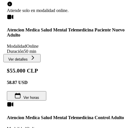
Atiende solo en
modalidad
online
.
Atencion Medica Salud Mental Telemedicina Paciente Nuevo
Adulto
Modalidad
Online
Duración
50 min
Ver detalles
$55.000 CLP
58.87
USD
Ver horas
Atencion Medica Salud Mental Telemedicina Control Adulto