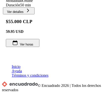
Modalidad
Online
Duración
50 min
Ver detalles
$55.000 CLP
59.95
USD
Ver horas
Inicio
Ayuda
Términos y condiciones
© Encuadrado
2026
|
Todos los derechos
reservados