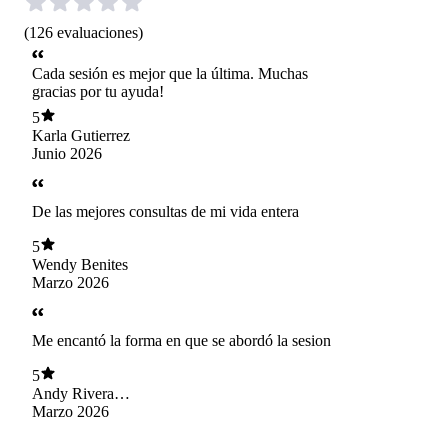
(
126
evaluaciones
)
Cada sesión es mejor que la última. Muchas
gracias por tu ayuda!
5
Karla Gutierrez
Junio 2026
De las mejores consultas de mi vida entera
5
Wendy Benites
Marzo 2026
Me encantó la forma en que se abordó la sesion
5
Andy Rivera
Cisneros
Marzo 2026