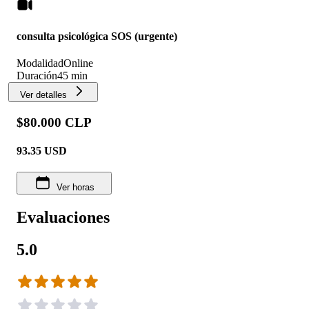
consulta psicológica SOS (urgente)
Modalidad
Online
Duración
45 min
Ver detalles
$80.000 CLP
93.35
USD
Ver horas
Evaluaciones
5.0