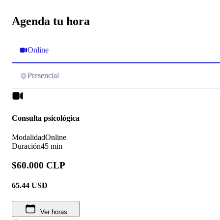
Agenda tu hora
Online
Presencial
Consulta psicológica
Modalidad
Online
Duración
45 min
$60.000 CLP
65.44
USD
Ver horas