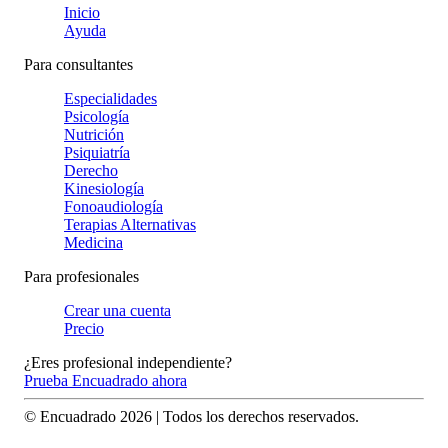
Inicio
Ayuda
Para consultantes
Especialidades
Psicología
Nutrición
Psiquiatría
Derecho
Kinesiología
Fonoaudiología
Terapias Alternativas
Medicina
Para profesionales
Crear una cuenta
Precio
¿Eres profesional independiente?
Prueba Encuadrado ahora
© Encuadrado
2026
| Todos los derechos reservados.