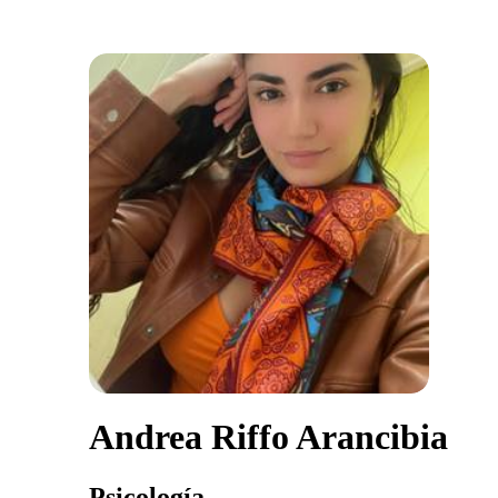
Andrea Riffo Arancibia
Psicología