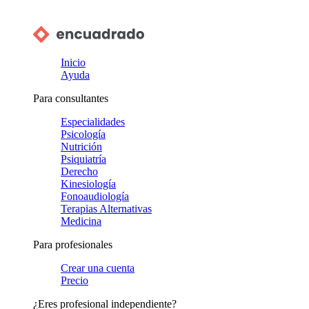
Inicio
Ayuda
Para consultantes
Especialidades
Psicología
Nutrición
Psiquiatría
Derecho
Kinesiología
Fonoaudiología
Terapias Alternativas
Medicina
Para profesionales
Crear una cuenta
Precio
¿Eres profesional independiente?