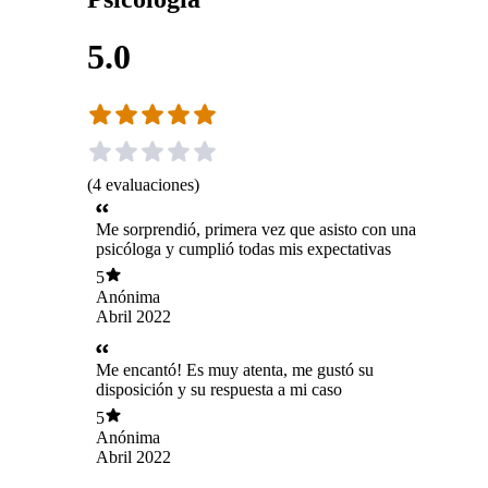
5.0
(
4
evaluaciones
)
Me sorprendió, primera vez que asisto con una
psicóloga y cumplió todas mis expectativas
5
Anónima
Abril 2022
Me encantó! Es muy atenta, me gustó su
disposición y su respuesta a mi caso
5
Anónima
Abril 2022