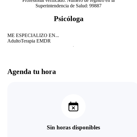
Profesional verificado. Número de registro en la
Superintendencia de Salud: 99887
Psicóloga
ME ESPECIALIZO EN...
Adulto
Terapia EMDR
Agenda tu hora
Sin horas disponibles