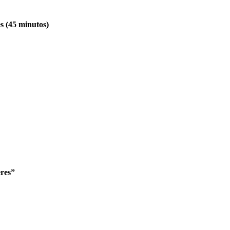
s (45 minutos)
res”