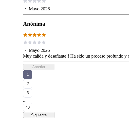
・
Mayo 2026
Anónima
・
Mayo 2026
Muy calida y desafiante!! Ha sido un proceso profundo y 
Anterior
1
2
3
...
43
Siguiente