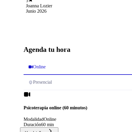
5
Joanna Lozier
Junio 2026
Agenda tu hora
Online
Presencial
Psicoterapia online (60 minutos)
Modalidad
Online
Duración
60 min