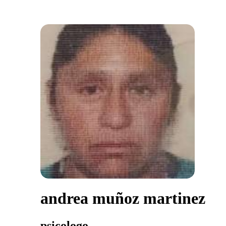
andrea muñoz martinez
psicologo