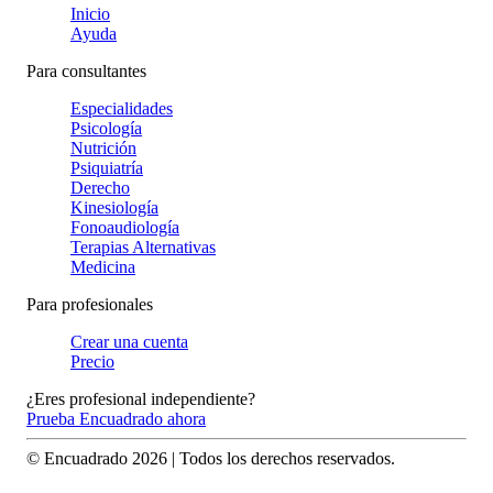
Inicio
Ayuda
Para consultantes
Especialidades
Psicología
Nutrición
Psiquiatría
Derecho
Kinesiología
Fonoaudiología
Terapias Alternativas
Medicina
Para profesionales
Crear una cuenta
Precio
¿Eres profesional independiente?
Prueba Encuadrado ahora
© Encuadrado
2026
| Todos los derechos reservados.