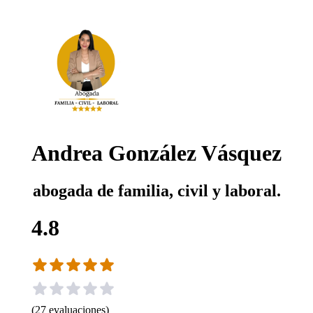
Andrea González Vásquez
abogada de familia, civil y laboral.
4.8
(
27
evaluaciones
)