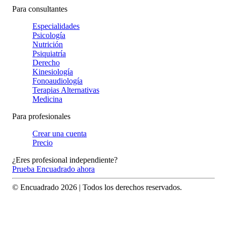
Para consultantes
Especialidades
Psicología
Nutrición
Psiquiatría
Derecho
Kinesiología
Fonoaudiología
Terapias Alternativas
Medicina
Para profesionales
Crear una cuenta
Precio
¿Eres profesional independiente?
Prueba Encuadrado ahora
© Encuadrado
2026
| Todos los derechos reservados.