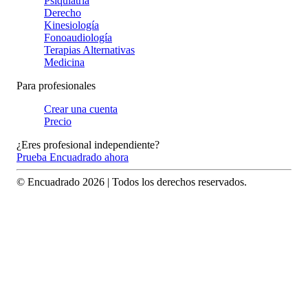
Psiquiatría
Derecho
Kinesiología
Fonoaudiología
Terapias Alternativas
Medicina
Para profesionales
Crear una cuenta
Precio
¿Eres profesional independiente?
Prueba Encuadrado ahora
© Encuadrado
2026
| Todos los derechos reservados.