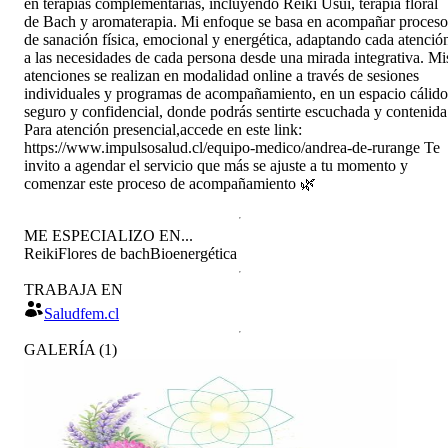
en terapias complementarias, incluyendo Reiki Usui, terapia floral
de Bach y aromaterapia. Mi enfoque se basa en acompañar proceso
de sanación física, emocional y energética, adaptando cada atenció
a las necesidades de cada persona desde una mirada integrativa. Mi
atenciones se realizan en modalidad online a través de sesiones
individuales y programas de acompañamiento, en un espacio cálido
seguro y confidencial, donde podrás sentirte escuchada y contenida
Para atención presencial,accede en este link:
https://www.impulsosalud.cl/equipo-medico/andrea-de-rurange Te
invito a agendar el servicio que más se ajuste a tu momento y
comenzar este proceso de acompañamiento 🌿
ME ESPECIALIZO EN...
Reiki
Flores de bach
Bioenergética
TRABAJA EN
Saludfem.cl
GALERÍA
(
1
)