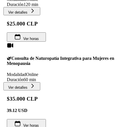
Duración
120 min
Ver detalles
$25.000 CLP
Ver horas
🌿Consulta de Naturopatía Integrativa para Mujeres en
Menopausia
Modalidad
Online
Duración
60 min
Ver detalles
$35.000 CLP
39.12
USD
Ver horas