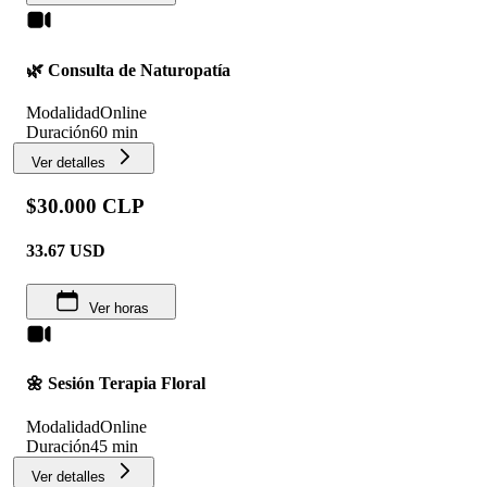
🌿 Consulta de Naturopatía
Modalidad
Online
Duración
60 min
Ver detalles
$30.000 CLP
33.67
USD
Ver horas
🌼 Sesión Terapia Floral
Modalidad
Online
Duración
45 min
Ver detalles