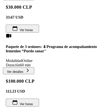
$30.000 CLP
33.67
USD
Ver horas
Paquete de 3 sesiones: 🌷Programa de acompañamiento
femenino “Puedo sanar"
Modalidad
Online
Duración
60 min
Ver detalles
$100.000 CLP
112.23
USD
Ver horas