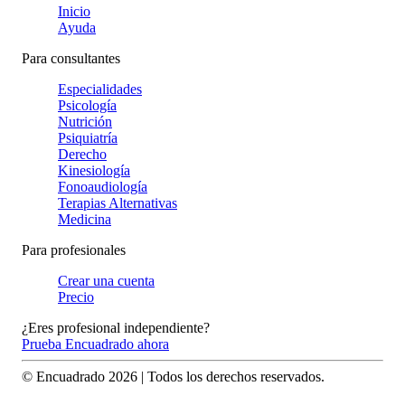
Inicio
Ayuda
Para consultantes
Especialidades
Psicología
Nutrición
Psiquiatría
Derecho
Kinesiología
Fonoaudiología
Terapias Alternativas
Medicina
Para profesionales
Crear una cuenta
Precio
¿Eres profesional independiente?
Prueba Encuadrado ahora
© Encuadrado
2026
| Todos los derechos reservados.