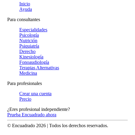
Inicio
Ayuda
Para consultantes
Especialidades
Psicología
Nutrición
Psiquiatría
Derecho
Kinesiología
Fonoaudiología
Terapias Alternativas
Medicina
Para profesionales
Crear una cuenta
Precio
¿Eres profesional independiente?
Prueba Encuadrado ahora
© Encuadrado
2026
| Todos los derechos reservados.