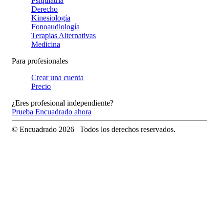
Psiquiatría
Derecho
Kinesiología
Fonoaudiología
Terapias Alternativas
Medicina
Para profesionales
Crear una cuenta
Precio
¿Eres profesional independiente?
Prueba Encuadrado ahora
© Encuadrado
2026
| Todos los derechos reservados.