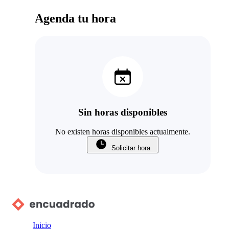
Agenda tu hora
Sin horas disponibles
No existen horas disponibles actualmente.
Solicitar hora
Inicio