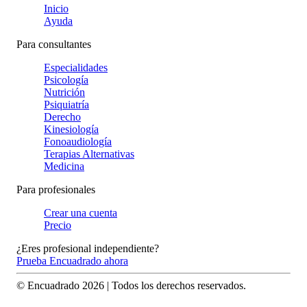
Inicio
Ayuda
Para consultantes
Especialidades
Psicología
Nutrición
Psiquiatría
Derecho
Kinesiología
Fonoaudiología
Terapias Alternativas
Medicina
Para profesionales
Crear una cuenta
Precio
¿Eres profesional independiente?
Prueba Encuadrado ahora
© Encuadrado
2026
| Todos los derechos reservados.