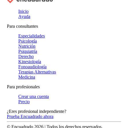
Inicio
Ayuda
Para consultantes
Especialidades
Psicología
Nutrición
Psiquiatría
Derecho
Kinesiología
Fonoaudiología
Terapias Alternativas
Medicina
Para profesionales
Crear una cuenta
Precio
¿Eres profesional independiente?
Prueba Encuadrado ahora
© Encuadrado
2026
| Todos los derechos reservados.