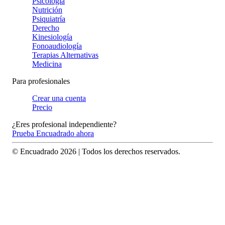
Psicología
Nutrición
Psiquiatría
Derecho
Kinesiología
Fonoaudiología
Terapias Alternativas
Medicina
Para profesionales
Crear una cuenta
Precio
¿Eres profesional independiente?
Prueba Encuadrado ahora
© Encuadrado
2026
| Todos los derechos reservados.