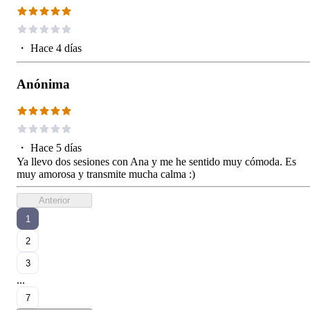
・
Hace 4 días
Anónima
・
Hace 5 días
Ya llevo dos sesiones con Ana y me he sentido muy cómoda. Es
muy amorosa y transmite mucha calma :)
Anterior
1
2
3
...
7