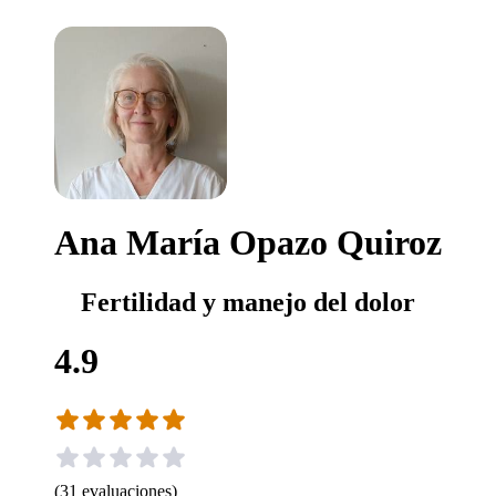
Ana María Opazo Quiroz
Fertilidad y manejo del dolor
4.9
(
31
evaluaciones
)