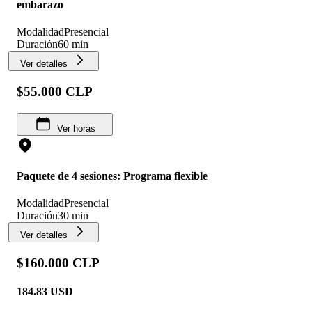
embarazo
Modalidad
Presencial
Duración
60 min
Ver detalles
$55.000 CLP
Ver horas
Paquete de 4 sesiones: Programa flexible
Modalidad
Presencial
Duración
30 min
Ver detalles
$160.000 CLP
184.83
USD