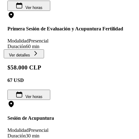
Ver horas
Primera Sesión de Evaluación y Acupuntura Fertilidad
Modalidad
Presencial
Duración
60 min
Ver detalles
$58.000 CLP
67
USD
Ver horas
Sesión de Acupuntura
Modalidad
Presencial
Duración
30 min