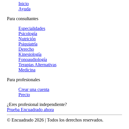
Inicio
Ayuda
Para consultantes
Especialidades
Psicología
Nutrición
Psiquiatría
Derecho
Kinesiología
Fonoaudiología
Terapias Alternativas
Medicina
Para profesionales
Crear una cuenta
Precio
¿Eres profesional independiente?
Prueba Encuadrado ahora
© Encuadrado
2026
| Todos los derechos reservados.