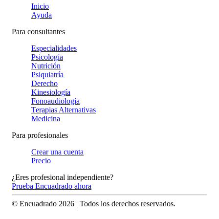
Inicio
Ayuda
Para consultantes
Especialidades
Psicología
Nutrición
Psiquiatría
Derecho
Kinesiología
Fonoaudiología
Terapias Alternativas
Medicina
Para profesionales
Crear una cuenta
Precio
¿Eres profesional independiente?
Prueba Encuadrado ahora
© Encuadrado
2026
| Todos los derechos reservados.