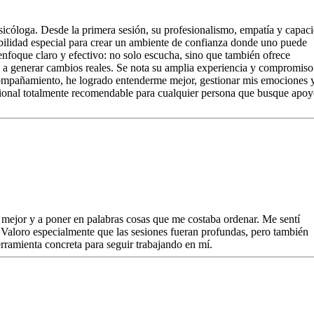
icóloga. Desde la primera sesión, su profesionalismo, empatía y capac
ilidad especial para crear un ambiente de confianza donde uno puede
enfoque claro y efectivo: no solo escucha, sino que también ofrece
n a generar cambios reales. Se nota su amplia experiencia y compromiso
acompañamiento, he logrado entenderme mejor, gestionar mis emociones 
sional totalmente recomendable para cualquier persona que busque apo
jor y a poner en palabras cosas que me costaba ordenar. Me sentí
 Valoro especialmente que las sesiones fueran profundas, pero también
rramienta concreta para seguir trabajando en mí.