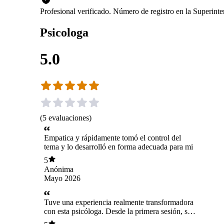
Profesional verificado. Número de registro en la Superin
Psicologa
5.0
(
5
evaluaciones
)
Empatica y rápidamente tomó el control del
tema y lo desarrolló en forma adecuada para mi
5
Anónima
Mayo 2026
Tuve una experiencia realmente transformadora
con esta psicóloga. Desde la primera sesión, su
profesionalismo, empatía y capacidad de