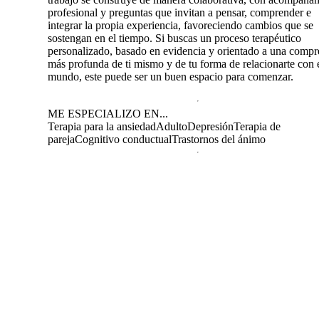
profesional y preguntas que invitan a pensar, comprender e
integrar la propia experiencia, favoreciendo cambios que se
sostengan en el tiempo. Si buscas un proceso terapéutico
personalizado, basado en evidencia y orientado a una compr
más profunda de ti mismo y de tu forma de relacionarte con 
mundo, este puede ser un buen espacio para comenzar.
ME ESPECIALIZO EN...
Terapia para la ansiedad
Adulto
Depresión
Terapia de
pareja
Cognitivo conductual
Trastornos del ánimo