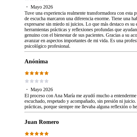
・
Mayo 2026
Tuve una experiencia realmente transformadora con esta ps
de escucha marcaron una diferencia enorme. Tiene una hab
expresarse sin miedo ni juicios. Lo que más destaco es su 
herramientas prácticas y reflexiones profundas que ayuda
genuino con el bienestar de sus pacientes. Gracias a su 
avanzar en aspectos importantes de mi vida. Es una profe
psicológico profesional.
Anónima
・
Mayo 2026
El proceso con Ana María me ayudó mucho a entenderme me
escuchado, respetado y acompañado, sin presión ni juicio.
prácticas, porque siempre me llevaba alguna reflexión o he
Juan Romero