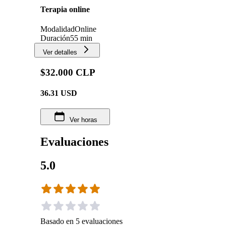
Terapia online
Modalidad
Online
Duración
55 min
Ver detalles
$32.000 CLP
36.31
USD
Ver horas
Evaluaciones
5.0
Basado en
5
evaluaciones