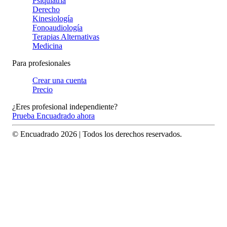
Psiquiatría
Derecho
Kinesiología
Fonoaudiología
Terapias Alternativas
Medicina
Para profesionales
Crear una cuenta
Precio
¿Eres profesional independiente?
Prueba Encuadrado ahora
© Encuadrado
2026
| Todos los derechos reservados.