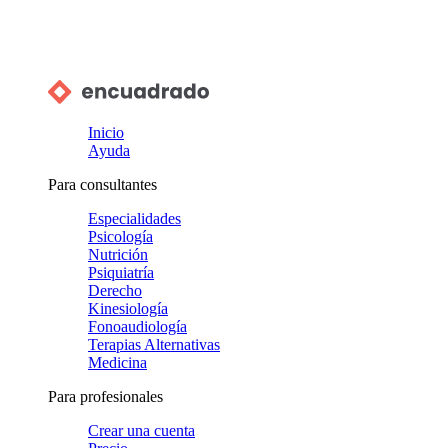
Inicio
Ayuda
Para consultantes
Especialidades
Psicología
Nutrición
Psiquiatría
Derecho
Kinesiología
Fonoaudiología
Terapias Alternativas
Medicina
Para profesionales
Crear una cuenta