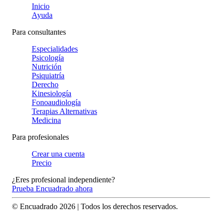
Inicio
Ayuda
Para consultantes
Especialidades
Psicología
Nutrición
Psiquiatría
Derecho
Kinesiología
Fonoaudiología
Terapias Alternativas
Medicina
Para profesionales
Crear una cuenta
Precio
¿Eres profesional independiente?
Prueba Encuadrado ahora
© Encuadrado
2026
| Todos los derechos reservados.