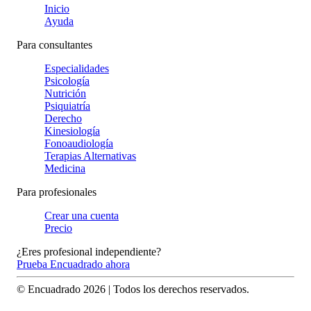
Inicio
Ayuda
Para consultantes
Especialidades
Psicología
Nutrición
Psiquiatría
Derecho
Kinesiología
Fonoaudiología
Terapias Alternativas
Medicina
Para profesionales
Crear una cuenta
Precio
¿Eres profesional independiente?
Prueba Encuadrado ahora
© Encuadrado
2026
| Todos los derechos reservados.