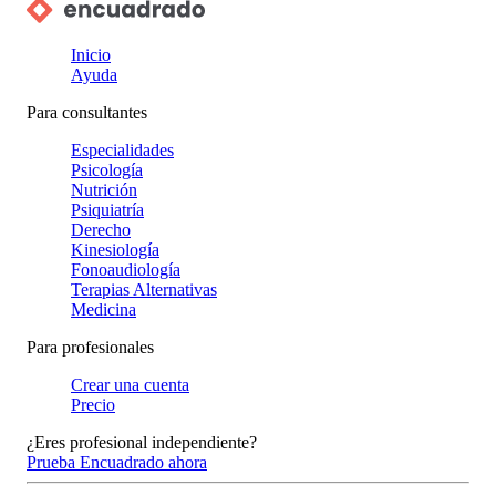
Inicio
Ayuda
Para consultantes
Especialidades
Psicología
Nutrición
Psiquiatría
Derecho
Kinesiología
Fonoaudiología
Terapias Alternativas
Medicina
Para profesionales
Crear una cuenta
Precio
¿Eres profesional independiente?
Prueba Encuadrado ahora