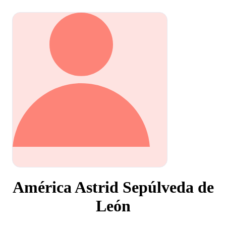
América Astrid Sepúlveda de
León