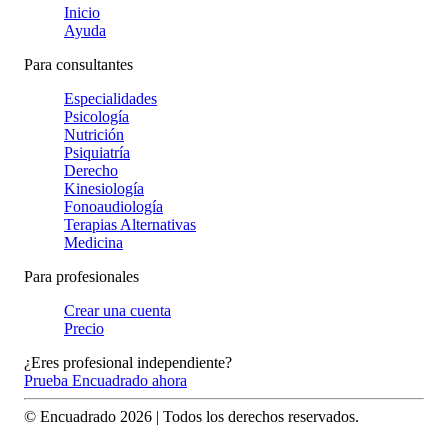
Inicio
Ayuda
Para consultantes
Especialidades
Psicología
Nutrición
Psiquiatría
Derecho
Kinesiología
Fonoaudiología
Terapias Alternativas
Medicina
Para profesionales
Crear una cuenta
Precio
¿Eres profesional independiente?
Prueba Encuadrado ahora
© Encuadrado
2026
| Todos los derechos reservados.