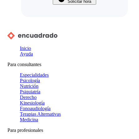
Solicitar hora
Inicio
Ayuda
Para consultantes
Especialidades
Psicología
Nutrición
Psiquiatría
Derecho
Kinesiología
Fonoaudiología
Terapias Alternativas
Medicina
Para profesionales