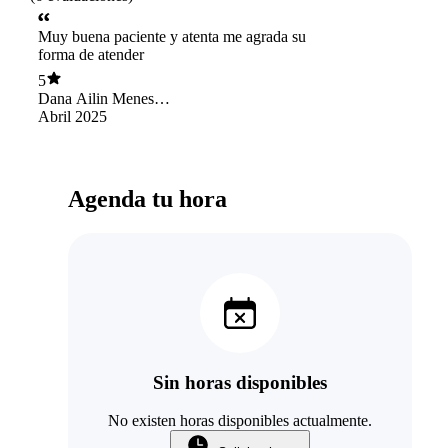
Muy buena paciente y atenta me agrada su
forma de atender
5
Dana Ailin Meneses
Irineo
Abril 2025
Agenda tu hora
Sin horas disponibles
No existen horas disponibles actualmente.