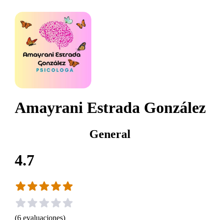
Amayrani Estrada González
General
4.7
(
6
evaluaciones
)