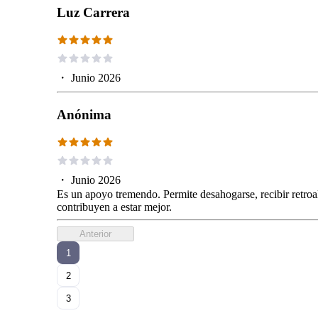
Luz Carrera
・
Junio 2026
Anónima
・
Junio 2026
Es un apoyo tremendo. Permite desahogarse, recibir retroa
contribuyen a estar mejor.
Anterior
1
2
3
...