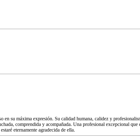
so en su máxima expresión. Su calidad humana, calidez y profesionali
cuchada, comprendida y acompañada. Una profesional excepcional que 
estaré eternamente agradecida de ella.