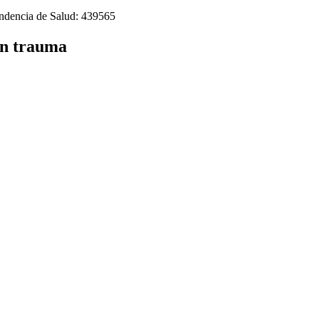
tendencia de Salud: 439565
en trauma