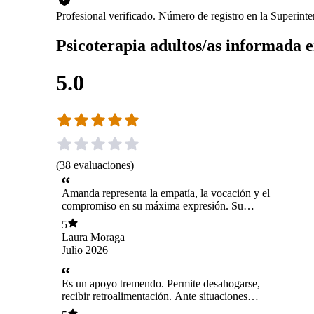
Profesional verificado. Número de registro en la Superin
Psicoterapia adultos/as informada 
5.0
(
38
evaluaciones
)
Amanda representa la empatía, la vocación y el
compromiso en su máxima expresión. Su
calidad humana, calidez y profesionalismo
5
hacen que cada persona que cruza su camino se
Laura Moraga
sienta escuchada, comprendida y acompañada.
Julio 2026
Una profesional excepcional que deja una huella
imborrable. Ha sido clave en todo mi proceso y
estaré eternamente agradecida de ella.
Es un apoyo tremendo. Permite desahogarse,
recibir retroalimentación. Ante situaciones
complejas pernite encausar acciiones que