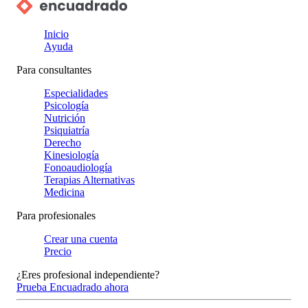
Inicio
Ayuda
Para consultantes
Especialidades
Psicología
Nutrición
Psiquiatría
Derecho
Kinesiología
Fonoaudiología
Terapias Alternativas
Medicina
Para profesionales
Crear una cuenta
Precio
¿Eres profesional independiente?
Prueba Encuadrado ahora