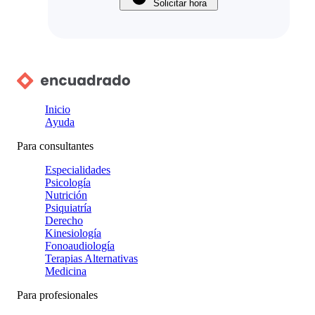
Solicitar hora
Inicio
Ayuda
Para consultantes
Especialidades
Psicología
Nutrición
Psiquiatría
Derecho
Kinesiología
Fonoaudiología
Terapias Alternativas
Medicina
Para profesionales