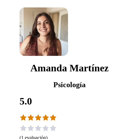
Amanda Martínez
Psicología
5.0
(
1
evaluación
)