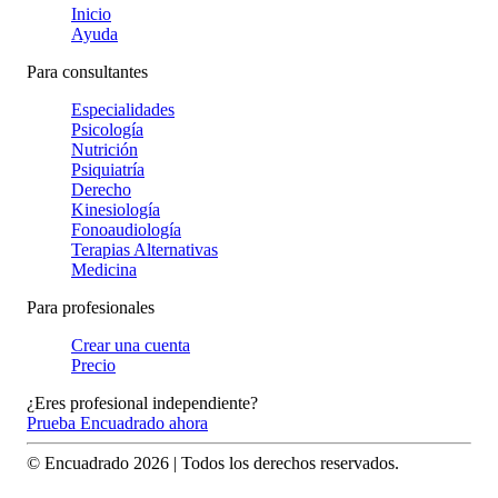
Inicio
Ayuda
Para consultantes
Especialidades
Psicología
Nutrición
Psiquiatría
Derecho
Kinesiología
Fonoaudiología
Terapias Alternativas
Medicina
Para profesionales
Crear una cuenta
Precio
¿Eres profesional independiente?
Prueba Encuadrado ahora
© Encuadrado
2026
| Todos los derechos reservados.