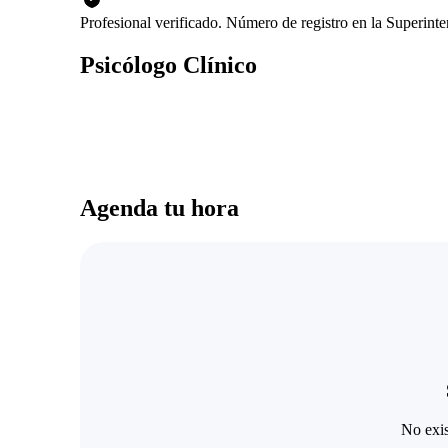
Profesional verificado. Número de registro en la Superin
Psicólogo Clínico
Agenda tu hora
No exis