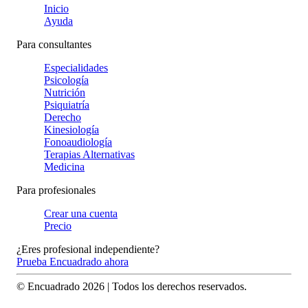
Inicio
Ayuda
Para consultantes
Especialidades
Psicología
Nutrición
Psiquiatría
Derecho
Kinesiología
Fonoaudiología
Terapias Alternativas
Medicina
Para profesionales
Crear una cuenta
Precio
¿Eres profesional independiente?
Prueba Encuadrado ahora
© Encuadrado
2026
| Todos los derechos reservados.