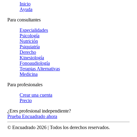
Inicio
Ayuda
Para consultantes
Especialidades
Psicología
Nutrición
Psiquiatría
Derecho
Kinesiología
Fonoaudiología
Terapias Alternativas
Medicina
Para profesionales
Crear una cuenta
Precio
¿Eres profesional independiente?
Prueba Encuadrado ahora
© Encuadrado
2026
| Todos los derechos reservados.