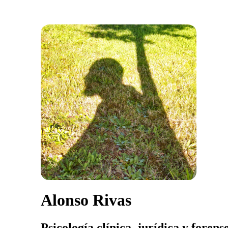
Alonso Rivas
Psicología clínica, jurídica y forens