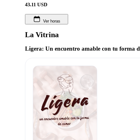
43.11
USD
Ver horas
La Vitrina
Ligera: Un encuentro amable con tu forma 