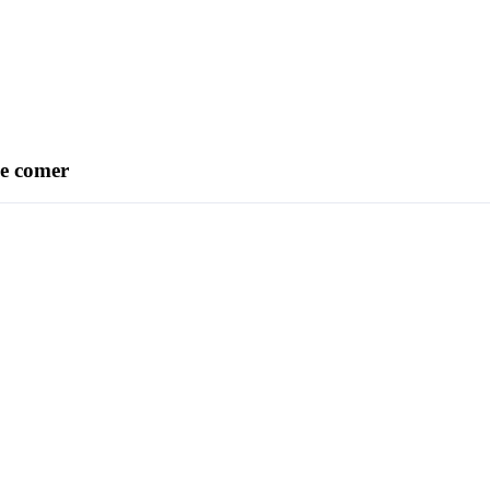
de comer