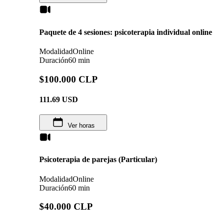
Paquete de 4 sesiones: psicoterapia individual online
Modalidad
Online
Duración
60 min
$100.000 CLP
111.69
USD
Ver horas
Psicoterapia de parejas (Particular)
Modalidad
Online
Duración
60 min
$40.000 CLP