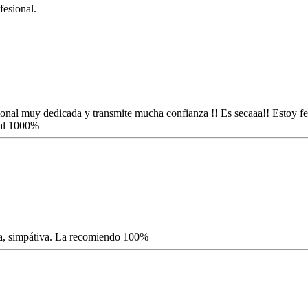
fesional.
nal muy dedicada y transmite mucha confianza !! Es secaaa!! Estoy fe
 al 1000%
ca, simpátiva. La recomiendo 100%