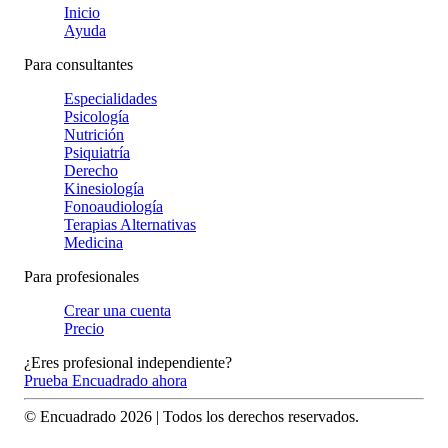
Inicio
Ayuda
Para consultantes
Especialidades
Psicología
Nutrición
Psiquiatría
Derecho
Kinesiología
Fonoaudiología
Terapias Alternativas
Medicina
Para profesionales
Crear una cuenta
Precio
¿Eres profesional independiente?
Prueba Encuadrado ahora
© Encuadrado
2026
| Todos los derechos reservados.