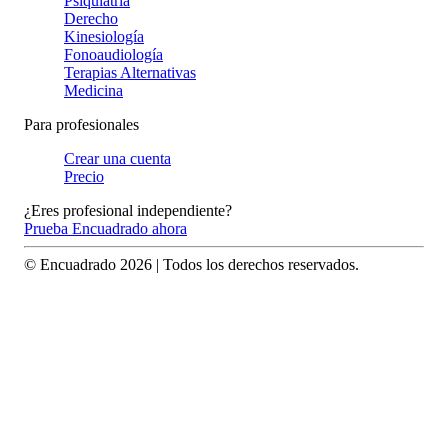
Psiquiatría
Derecho
Kinesiología
Fonoaudiología
Terapias Alternativas
Medicina
Para profesionales
Crear una cuenta
Precio
¿Eres profesional independiente?
Prueba Encuadrado ahora
© Encuadrado
2026
| Todos los derechos reservados.