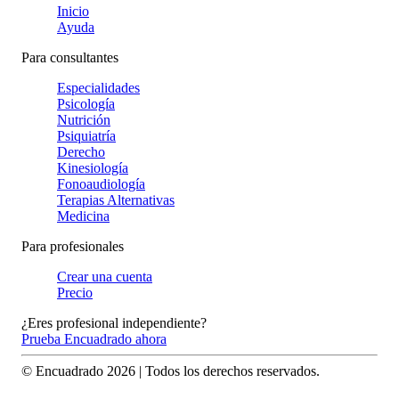
Inicio
Ayuda
Para consultantes
Especialidades
Psicología
Nutrición
Psiquiatría
Derecho
Kinesiología
Fonoaudiología
Terapias Alternativas
Medicina
Para profesionales
Crear una cuenta
Precio
¿Eres profesional independiente?
Prueba Encuadrado ahora
© Encuadrado
2026
| Todos los derechos reservados.