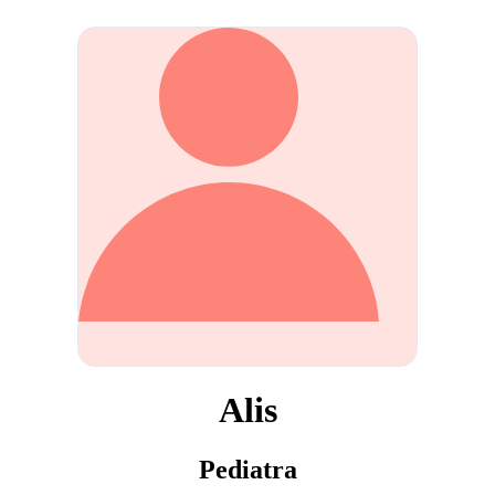
Alis
Pediatra