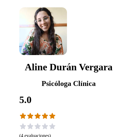
Aline Durán Vergara
Psicóloga Clínica
5.0
(
4
evaluaciones
)