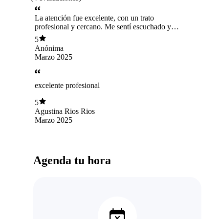
La atención fue excelente, con un trato
profesional y cercano. Me sentí escuchado y
comprendido en todo momento. Sin duda, una
5
gran profesional que recomiendo.
Anónima
Marzo 2025
excelente profesional
5
Agustina Rios Rios
Marzo 2025
Agenda tu hora