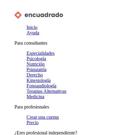
Inicio
Ayuda
Para consultantes
Especialidades
Psicología
Nutrición
Psiquiatría
Derecho
Kinesiología
Fonoaudiología
Terapias Alternativas
Medicina
Para profesionales
Crear una cuenta
Precio
¿Eres profesional independiente?