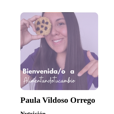
Paula Vildoso Orrego
Nutrición