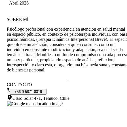
conocer su trabajo y encontrarse con un
Abril 2026
psicólogo como el. Más que recomendado.
SOBRE MÍ
Psicólogo profesional con experiencia en atención en salud mental
en espacio público, en contexto de psicoterapia individual, con bas
psicodinámicas, (Terapia Dinámica Interpersonal Breve). El espaci
que ofrece mi atención, considera a quien consulta, como un
individuo en constante modificación y adaptación, sea cual sea la
temática a tratar. Manifiesto un fuerte compromiso con cada proces
único y particular, propiciando espacio de análisis, reflexión,
introspección y claro está, otorgando una búsqueda sana y constant
de bienestar personal.
CONTACTO
+56
9
5871
8319
Claro Solar 471, Temuco, Chile
.