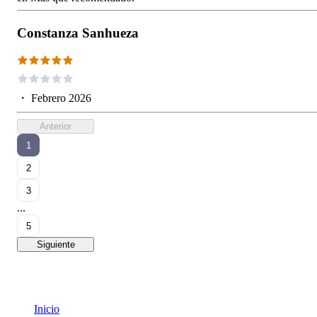
Constanza Sanhueza
・
Febrero 2026
Anterior
1
2
3
...
5
Siguiente
Inicio