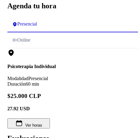
Agenda tu hora
Presencial
Online
Psicoterapia Individual
Modalidad
Presencial
Duración
60 min
$25.000 CLP
27.92
USD
Ver horas