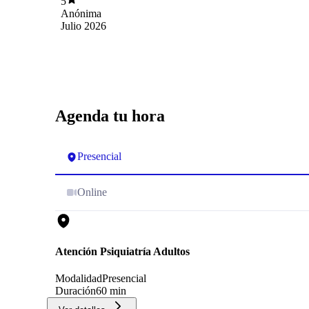
5
Anónima
Julio 2026
Agenda tu hora
Presencial
Online
Atención Psiquiatría Adultos
Modalidad
Presencial
Duración
60 min