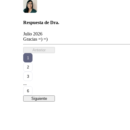
Respuesta de
Dra.
Julio 2026
Gracias =) =)
Anterior
1
2
3
...
6
Siguiente