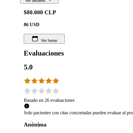
Ver detalles
$80.000 CLP
86
USD
Ver horas
Evaluaciones
5.0
Basado en
26
evaluaciones
Solo pacientes con citas concretadas pueden evaluar al pro
Anónima