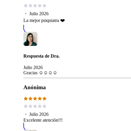
・
Julio 2026
La mejor psiquiatra ❤️
Respuesta de
Dra.
Julio 2026
Gracias ☺️☺️☺️☺️
Anónima
・
Julio 2026
Excelente atención!!!