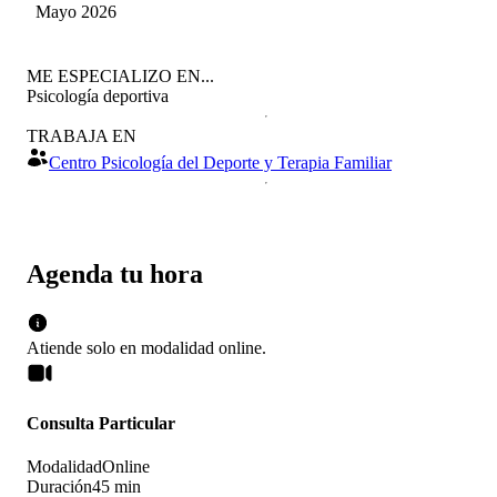
Mayo 2026
ME ESPECIALIZO EN...
Psicología deportiva
TRABAJA EN
Centro Psicología del Deporte y Terapia Familiar
Agenda tu hora
Atiende solo en
modalidad
online
.
Consulta Particular
Modalidad
Online
Duración
45 min