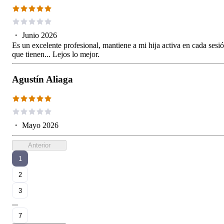
・
Junio 2026
Es un excelente profesional, mantiene a mi hija activa en cada sesi
que tienen... Lejos lo mejor.
Agustín Aliaga
・
Mayo 2026
Anterior
1
2
3
...
7