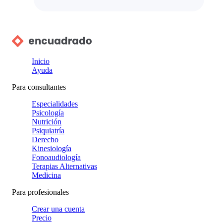
Inicio
Ayuda
Para consultantes
Especialidades
Psicología
Nutrición
Psiquiatría
Derecho
Kinesiología
Fonoaudiología
Terapias Alternativas
Medicina
Para profesionales
Crear una cuenta
Precio