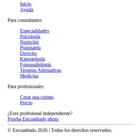
Inicio
Ayuda
Para consultantes
Especialidades
Psicología
Nutrición
Psiquiatría
Derecho
Kinesiología
Fonoaudiología
Terapias Alternativas
Medicina
Para profesionales
Crear una cuenta
Precio
¿Eres profesional independiente?
Prueba Encuadrado ahora
© Encuadrado
2026
| Todos los derechos reservados.