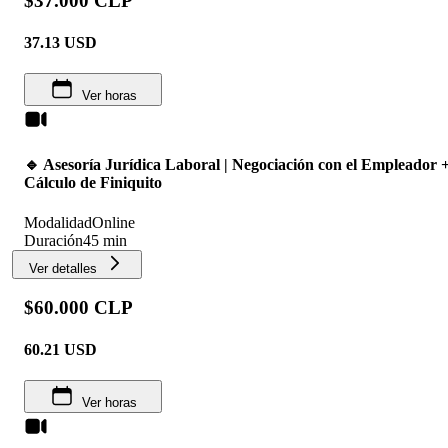
$37.000 CLP
37.13
USD
Ver horas
🔹 Asesoría Jurídica Laboral | Negociación con el Empleador 
Cálculo de Finiquito
Modalidad
Online
Duración
45 min
Ver detalles
$60.000 CLP
60.21
USD
Ver horas