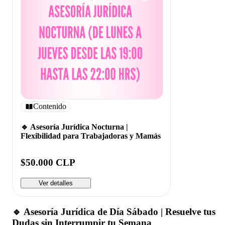
Contenido
🔹 Asesoría Jurídica Nocturna |
Flexibilidad para Trabajadoras y Mamás
$50.000 CLP
Ver detalles
🔹 Asesoría Jurídica de Día Sábado | Resuelve tus
Dudas sin Interrumpir tu Semana