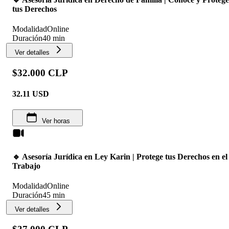
tus Derechos
Modalidad
Online
Duración
40 min
Ver detalles
$32.000 CLP
32.11
USD
Ver horas
🔹 Asesoría Jurídica en Ley Karin | Protege tus Derechos en el
Trabajo
Modalidad
Online
Duración
45 min
Ver detalles