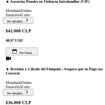
🔹 Asesorías Penales en Violencia Intrafamiliar (VIF)
Modalidad
Online
Duración
45 min
Ver detalles
$42.000 CLP
48.97
USD
Ver horas
🔹 Revisión y Cálculo del Finiquito | Asegura que tu Pago sea
Correcto
Modalidad
Online
Duración
30 min
Ver detalles
$36.000 CLP