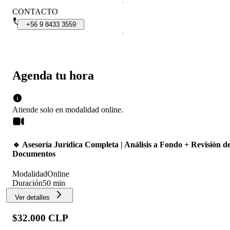
CONTACTO
+56
9
8433
3559
Agenda tu hora
Atiende solo en
modalidad
online
.
🔹 Asesoría Jurídica Completa | Análisis a Fondo + Revisión d
Documentos
Modalidad
Online
Duración
50 min
Ver detalles
$32.000 CLP