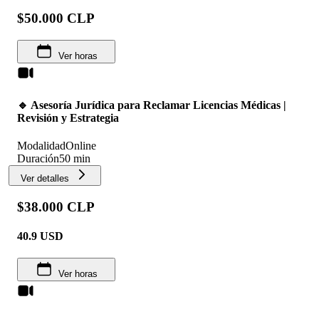
$50.000 CLP
Ver horas
🔹 Asesoría Jurídica para Reclamar Licencias Médicas |
Revisión y Estrategia
Modalidad
Online
Duración
50 min
Ver detalles
$38.000 CLP
40.9
USD
Ver horas