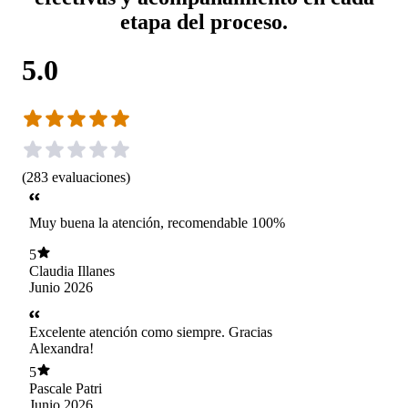
etapa del proceso.
5.0
(
283
evaluaciones
)
Muy buena la atención, recomendable 100%
5
Claudia Illanes
Junio 2026
Excelente atención como siempre. Gracias
Alexandra!
5
Pascale Patri
Junio 2026