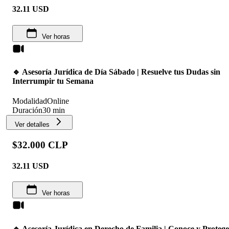
32.11
USD
Ver horas
🔹 Asesoría Jurídica de Día Sábado | Resuelve tus Dudas sin
Interrumpir tu Semana
Modalidad
Online
Duración
30 min
Ver detalles
$32.000 CLP
32.11
USD
Ver horas
🔹 Asesoría Jurídica en Derecho de Familia | Conoce y Protege