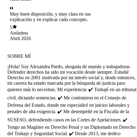
Muy buen disposición, y muy clara en sus
explicación y en explicar cada concepto.
5
Anónima
Abril 2026
SOBRE MÍ
¡Hola! Soy Alexandra Pardo, abogada de mamás y trabajadoras.
Defender derechos ha sido mi vocación desde siempre. Estudié
Derecho en 2001 motivada por mi interés social y, desde entonces,
mi carrera ha estado marcada por la búsqueda de justicia para
quienes más lo necesitan. Mi experiencia: ✔️ Trabajé en un tribunal
civil, dictando sentencias. ✔️ Me contrataron en el Consejo de
Defensa del Estado, donde me especialicé en juicios laborales y
penales de alta exigencia. ✔️ Me desempeñé en la Fiscalía de la
SUSESO, defendiendo casos en las Cortes de Apelaciones. ✔️
Tengo un Magíster en Derecho Penal y un Diplomado en Derecho
del Trabajo y Seguridad Social. ✔️ Desde 2013, me dedico