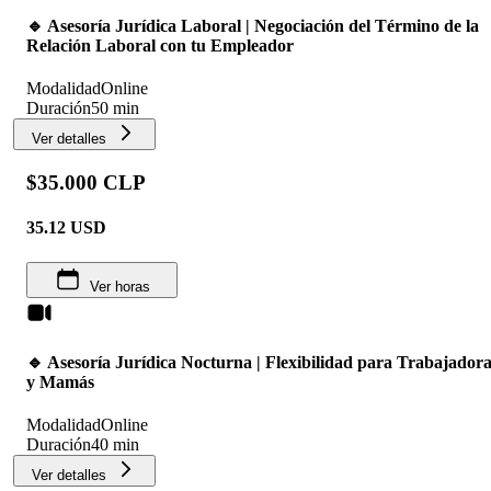
🔹 Asesoría Jurídica Laboral | Negociación del Término de la
Relación Laboral con tu Empleador
Modalidad
Online
Duración
50 min
Ver detalles
$35.000 CLP
35.12
USD
Ver horas
🔹 Asesoría Jurídica Nocturna | Flexibilidad para Trabajador
y Mamás
Modalidad
Online
Duración
40 min
Ver detalles